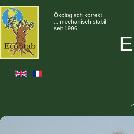
Ökologisch korrekt
... mechanisch stabil
seit 1996
E